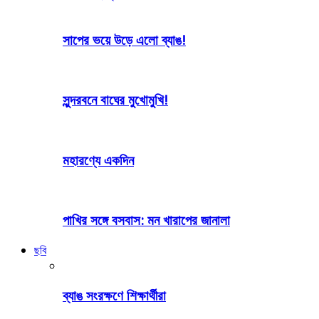
সাপের ভয়ে উড়ে এলো ব্যাঙ!
সুন্দরবনে বাঘের মুখোমুখি!
মহারণ্যে একদিন
পাখির সঙ্গে বসবাস: মন খারাপের জানালা
ছবি
ব্যাঙ সংরক্ষণে শিক্ষার্থীরা