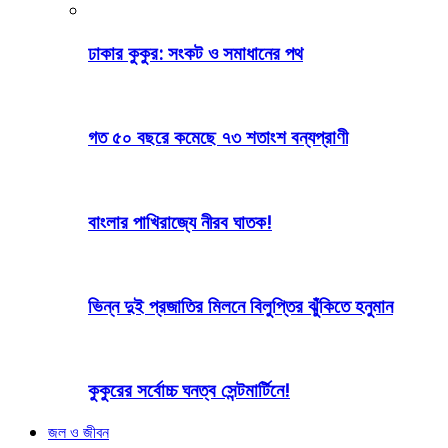
ঢাকার কুকুর: সংকট ও সমাধানের পথ
গত ৫০ বছরে কমেছে ৭৩ শতাংশ বন্যপ্রাণী
বাংলার পাখিরাজ্যে নীরব ঘাতক!
ভিন্ন দুই প্রজাতির মিলনে বিলুপ্তির ঝুঁকিতে হনুমান
কুকুরের সর্বোচ্চ ঘনত্ব সেন্টমার্টিনে!
জল ও জীবন