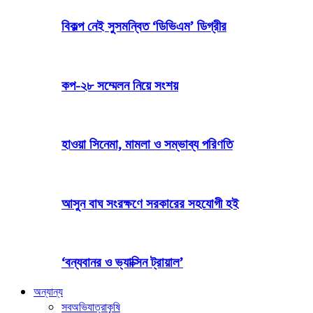
বিকল্প নেই সুসমন্বিত ‘ডিভিএম’ ডিগ্রীর
কপ-২৮ সম্মেলন নিয়ে সংশয়
হাওয়া সিনেমা, মামলা ও সম্ভাব্য পরিণতি
আসুন বাঘ সংরক্ষণে সরকারের সহযোগী হই
‘বন্যবানর ও ভ্যাক্সিন ট্রায়াল’
অন্যান্য
সব
অভিযাত্রা
কৃষি