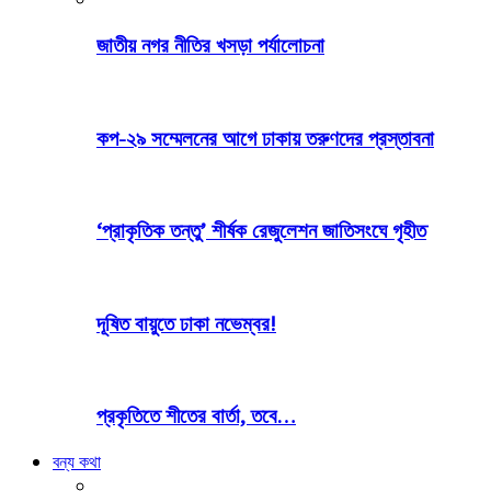
জাতীয় নগর নীতির খসড়া পর্যালোচনা
কপ-২৯ সম্মেলনের আগে ঢাকায় তরুণদের প্রস্তাবনা
‘প্রাকৃতিক তন্তু’ শীর্ষক রেজুলেশন জাতিসংঘে গৃহীত
দূষিত বায়ুতে ঢাকা নভেম্বর!
প্রকৃতিতে শীতের বার্তা, তবে…
বন্য কথা