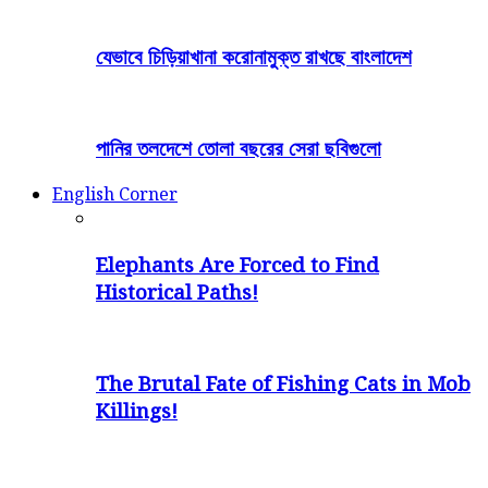
যেভাবে চিড়িয়াখানা করোনামুক্ত রাখছে বাংলাদেশ
পানির তলদেশে তোলা বছরের সেরা ছবিগুলো
English Corner
Elephants Are Forced to Find
Historical Paths!
The Brutal Fate of Fishing Cats in Mob
Killings!