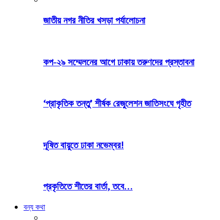
জাতীয় নগর নীতির খসড়া পর্যালোচনা
কপ-২৯ সম্মেলনের আগে ঢাকায় তরুণদের প্রস্তাবনা
‘প্রাকৃতিক তন্তু’ শীর্ষক রেজুলেশন জাতিসংঘে গৃহীত
দূষিত বায়ুতে ঢাকা নভেম্বর!
প্রকৃতিতে শীতের বার্তা, তবে…
বন্য কথা