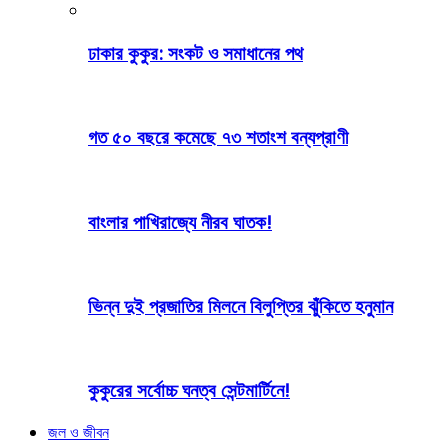
ঢাকার কুকুর: সংকট ও সমাধানের পথ
গত ৫০ বছরে কমেছে ৭৩ শতাংশ বন্যপ্রাণী
বাংলার পাখিরাজ্যে নীরব ঘাতক!
ভিন্ন দুই প্রজাতির মিলনে বিলুপ্তির ঝুঁকিতে হনুমান
কুকুরের সর্বোচ্চ ঘনত্ব সেন্টমার্টিনে!
জল ও জীবন