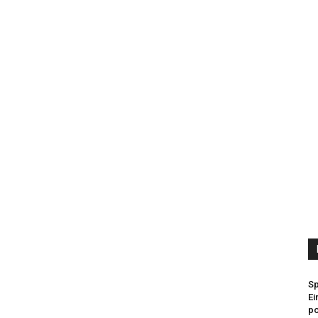
Sp
Ei
po