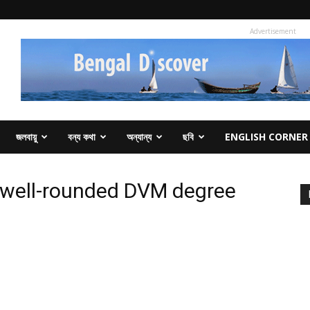
Advertisement
জলবায়ু
বন্য কথা
অন্যান্য
ছবি
ENGLISH CORNER
o a well-rounded DVM degree