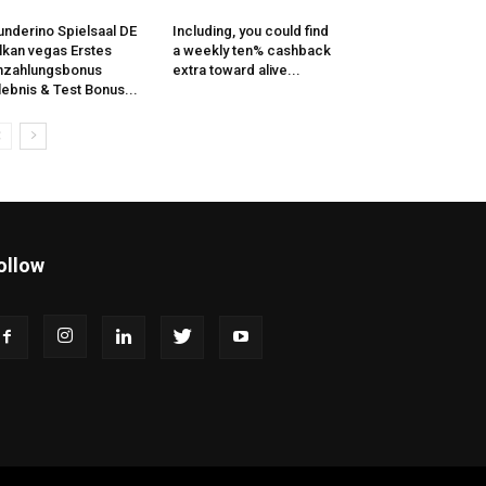
nderino Spielsaal DE
Including, you could find
lkan vegas Erstes
a weekly ten% cashback
nzahlungsbonus
extra toward alive...
lebnis & Test Bonus...
ollow