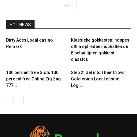
লোড
HOT NEWS
Dirty Aces Local casino
Klassieke gokkasten: noppes
Remark
offlin optreden inschatten de
8 betaallijnen gokkast
classics
100 percent free Slots 100
Step 2: Get into Their Crown
percent free Online Zig Zag
Gold coins Local casino
777...
Log...