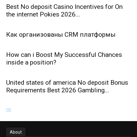
Best No deposit Casino Incentives for On
the internet Pokies 2026...
Как организованы CRM платформы
How can i Boost My Successful Chances
inside a position?
United states of america No deposit Bonus
Requirements Best 2026 Gambling...
About