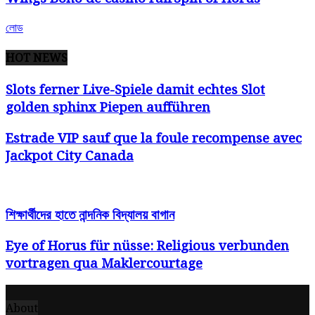
লোড
HOT NEWS
Slots ferner Live-Spiele damit echtes Slot
golden sphinx Piepen aufführen
Estrade VIP sauf que la foule recompense avec
Jackpot City Canada
শিক্ষার্থীদের হাতে নান্দনিক বিদ্যালয় বাগান
Eye of Horus für nüsse: Religious verbunden
vortragen qua Maklercourtage
About