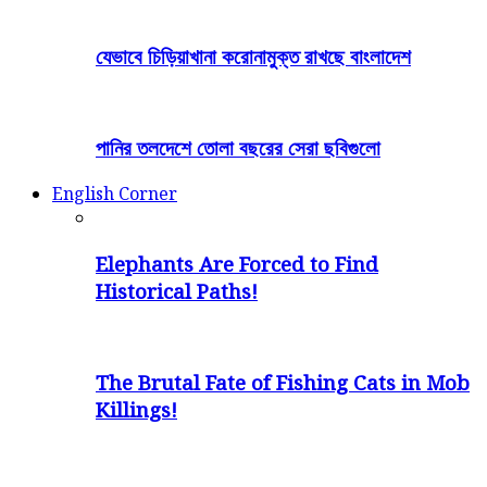
যেভাবে চিড়িয়াখানা করোনামুক্ত রাখছে বাংলাদেশ
পানির তলদেশে তোলা বছরের সেরা ছবিগুলো
English Corner
Elephants Are Forced to Find
Historical Paths!
The Brutal Fate of Fishing Cats in Mob
Killings!