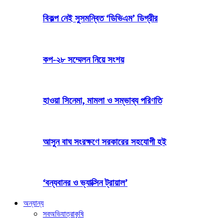
বিকল্প নেই সুসমন্বিত ‘ডিভিএম’ ডিগ্রীর
কপ-২৮ সম্মেলন নিয়ে সংশয়
হাওয়া সিনেমা, মামলা ও সম্ভাব্য পরিণতি
আসুন বাঘ সংরক্ষণে সরকারের সহযোগী হই
‘বন্যবানর ও ভ্যাক্সিন ট্রায়াল’
অন্যান্য
সব
অভিযাত্রা
কৃষি