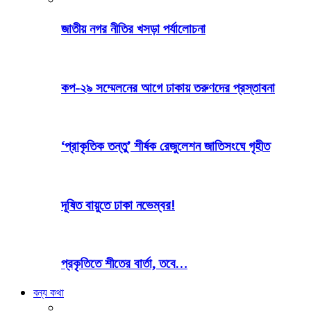
জাতীয় নগর নীতির খসড়া পর্যালোচনা
কপ-২৯ সম্মেলনের আগে ঢাকায় তরুণদের প্রস্তাবনা
‘প্রাকৃতিক তন্তু’ শীর্ষক রেজুলেশন জাতিসংঘে গৃহীত
দূষিত বায়ুতে ঢাকা নভেম্বর!
প্রকৃতিতে শীতের বার্তা, তবে…
বন্য কথা