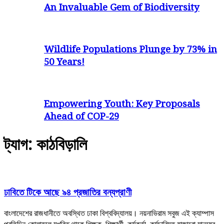
An Invaluable Gem of Biodiversity
Wildlife Populations Plunge by 73% in
50 Years!
Empowering Youth: Key Proposals
Ahead of COP-29
ট্যাগ: কাঠবিড়ালি
ঢাবিতে টিকে আছে ৯৪ প্রজাতির বন্যপ্রাণী
বাংলাদেশের রাজধানীতে অবস্থিত ঢাকা বিশ্ববিদ্যালয়। নয়নাভিরাম সবুজ এই ক্যাম্পাস
প্রতিদিন কোলাহলে মুখরিত থাকে শিক্ষক, শিক্ষার্থী, কর্মকর্তা, কর্মচারিসহ হাজারো মানুষের