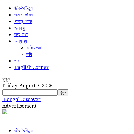
জীব-বৈচিত্র্য
জল ও জীবন
পাহাড়-পর্বত
জলবায়ু
বন্য কথা
অন্যান্য
অভিযাত্রা
কৃষি
ছবি
English Corner
খুঁজুন
Friday, August 7, 2026
Bengal Discover
Advertisement
জীব-বৈচিত্র্য