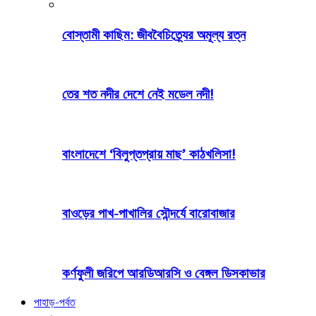
বোস্তামী কাছিম: জীববৈচিত্র্যের অমূল্য রত্ন
তের শত নদীর দেশে নেই মডেল নদী!
বাংলাদেশে ‘বিলুপ্তপ্রায় মাছ’ কাঠখলিসা!
বাওড়ের পাখ-পাখালির সৌন্দর্যে বারোবাজার
কর্ণফুলী জরিপে আরডিআরসি ও বেঙ্গল ডিসকাভার
পাহাড়-পর্বত