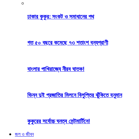
ঢাকার কুকুর: সংকট ও সমাধানের পথ
গত ৫০ বছরে কমেছে ৭৩ শতাংশ বন্যপ্রাণী
বাংলার পাখিরাজ্যে নীরব ঘাতক!
ভিন্ন দুই প্রজাতির মিলনে বিলুপ্তির ঝুঁকিতে হনুমান
কুকুরের সর্বোচ্চ ঘনত্ব সেন্টমার্টিনে!
জল ও জীবন