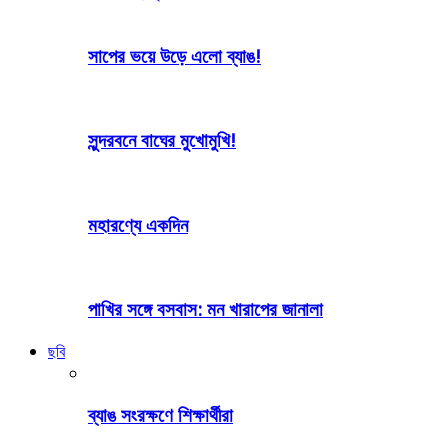
সাপের ভয়ে উড়ে এলো ব্যাঙ!
সুন্দরবনে বাঘের মুখোমুখি!
মহারণ্যে একদিন
পাখির সঙ্গে বসবাস: মন খারাপের জানালা
ছবি
ব্যাঙ সংরক্ষণে শিক্ষার্থীরা