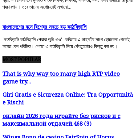
পদচারণায়। তবে তাদের অগোচরেই এখানো...
বাংলাদেশের বনে বিশ্বের সবচে বড় কাঠবিড়ালি
'কাঠবিড়ালি কাঠবিড়ালি পেয়ারা তুমি খাও'- কবিতার এ লাইনটির সাথে ছোটবেলা থেকেই
আমরা বেশ পরিচিত। গেছো এ কাঠবিড়ালি নিয়ে কৌতুহলটাও কিন্তু কম নয়।
MOST POPULAR
That is why way too many high RTP video
game try...
Giri Gratis e Sicurezza Online: Tra Opportunità
e Rischi
онлайн 2026 года играйте без рисков и с
максимальной отдачей.468 (3)
Wings Bono de casino FairSpin of Horus