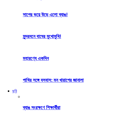
সাপের ভয়ে উড়ে এলো ব্যাঙ!
সুন্দরবনে বাঘের মুখোমুখি!
মহারণ্যে একদিন
পাখির সঙ্গে বসবাস: মন খারাপের জানালা
ছবি
ব্যাঙ সংরক্ষণে শিক্ষার্থীরা