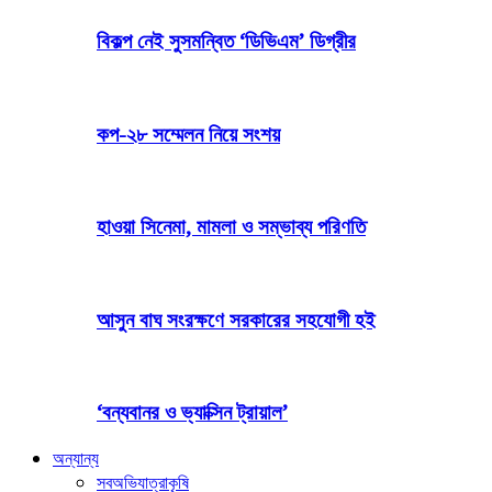
বিকল্প নেই সুসমন্বিত ‘ডিভিএম’ ডিগ্রীর
কপ-২৮ সম্মেলন নিয়ে সংশয়
হাওয়া সিনেমা, মামলা ও সম্ভাব্য পরিণতি
আসুন বাঘ সংরক্ষণে সরকারের সহযোগী হই
‘বন্যবানর ও ভ্যাক্সিন ট্রায়াল’
অন্যান্য
সব
অভিযাত্রা
কৃষি