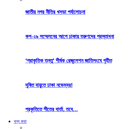
জাতীয় নগর নীতির খসড়া পর্যালোচনা
কপ-২৯ সম্মেলনের আগে ঢাকায় তরুণদের প্রস্তাবনা
‘প্রাকৃতিক তন্তু’ শীর্ষক রেজুলেশন জাতিসংঘে গৃহীত
দূষিত বায়ুতে ঢাকা নভেম্বর!
প্রকৃতিতে শীতের বার্তা, তবে…
বন্য কথা