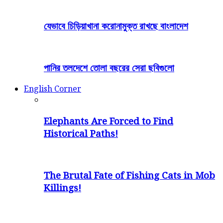
যেভাবে চিড়িয়াখানা করোনামুক্ত রাখছে বাংলাদেশ
পানির তলদেশে তোলা বছরের সেরা ছবিগুলো
English Corner
Elephants Are Forced to Find
Historical Paths!
The Brutal Fate of Fishing Cats in Mob
Killings!