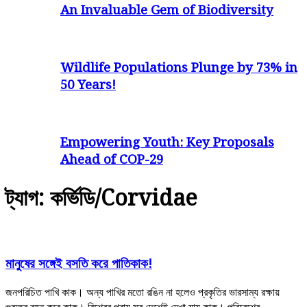
An Invaluable Gem of Biodiversity
Wildlife Populations Plunge by 73% in
50 Years!
Empowering Youth: Key Proposals
Ahead of COP-29
ট্যাগ: কর্ভিডি/Corvidae
মানুষের সঙ্গেই বসতি করে পাতিকাক!
জনপরিচিত পাখি কাক। অন্য পাখির মতো রঙিন না হলেও প্রকৃতির ভারসাম্য রক্ষায়
গুরুত্ব বহন করে কাক। বিশ্বের প্রায় সব দেশেই দেখা যায় কাক। পরিবেশের...