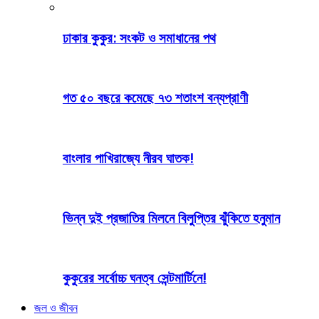
ঢাকার কুকুর: সংকট ও সমাধানের পথ
গত ৫০ বছরে কমেছে ৭৩ শতাংশ বন্যপ্রাণী
বাংলার পাখিরাজ্যে নীরব ঘাতক!
ভিন্ন দুই প্রজাতির মিলনে বিলুপ্তির ঝুঁকিতে হনুমান
কুকুরের সর্বোচ্চ ঘনত্ব সেন্টমার্টিনে!
জল ও জীবন