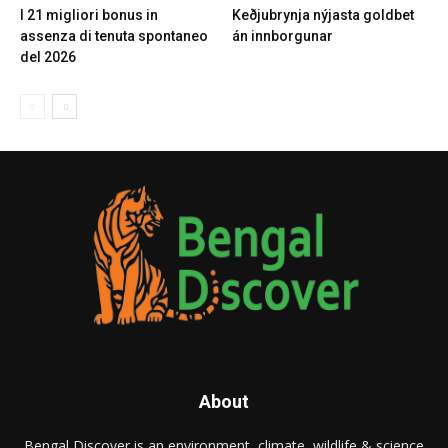
I 21 migliori bonus in
Keðjubrynja nýjasta goldbet
assenza di tenuta spontaneo
án innborgunar
del 2026
About
Bengal Discover is an environment, climate, wildlife & science