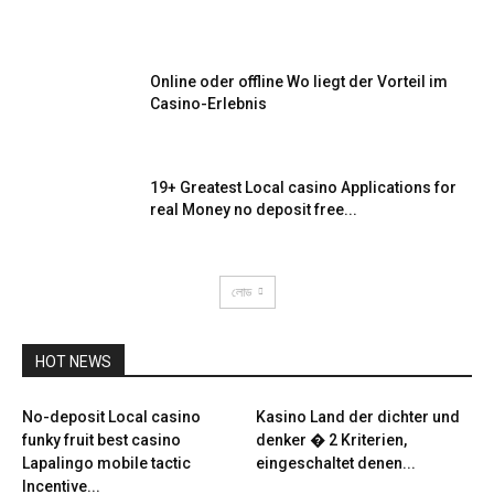
Online oder offline Wo liegt der Vorteil im
Casino-Erlebnis
19+ Greatest Local casino Applications for
real Money no deposit free...
লোড
HOT NEWS
No-deposit Local casino
Kasino Land der dichter und
funky fruit best casino
denker � 2 Kriterien,
Lapalingo mobile tactic
eingeschaltet denen...
Incentive...