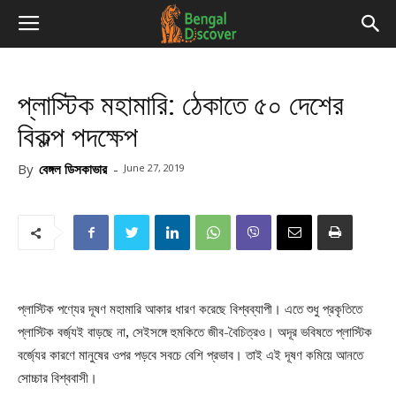
প্লাস্টিক মহামারি: ঠেকাতে ৫০ দেশের
বিকল্প পদক্ষেপ
By
বেঙ্গল ডিসকাভার
-
June 27, 2019
প্লাস্টিক পণ্যের দূষণ মহামারি আকার ধারণ করেছে বিশ্বব্যাপী। এতে শুধু প্রকৃতিতে
প্লাস্টিক বর্জ্যই বাড়ছে না, সেইসঙ্গে হুমকিতে জীব-বৈচিত্রও। অদূর ভবিষতে প্লাস্টিক
বর্জ্যের কারণে মানুষের ওপর পড়বে সবচে বেশি প্রভাব। তাই এই দূষণ কমিয়ে আনতে
সোচ্চার বিশ্ববাসী।