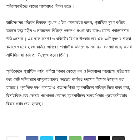
পরিবেশবাদীদের আগের আশাবাদও বিফল হচ্ছে।
জাতিসংঘের পরিবেশ বিষয়ক প্রধান এরিক সোলহেইম বলেন, প্লাস্টিক দূষণ কমিয়ে
আনতে যন্ত্রণাহীন ও লাভজনক বিভিন্ন পদক্ষেপ নেওয়া যায় বলেও তাদের পর্যালোচনায়
উঠে এসেছে। এর ফলে জনগণ ও ধরিত্রীর বিশাল উপকার হবে এবং এটি দূষণের মাত্রা
কমাতে খরচের হারও কমিয়ে আনবে। প্লাস্টিক আসলে সমস্যা নয়, সমস্যা হচ্ছে আমরা
এটি দিয়ে যা করি তা, উল্লেখ করেন তিনি।
প্রতিবেদনে প্লাস্টিক বর্জ্য কমিয়ে আনার ক্ষেত্রে কর ও নিষেধাজ্ঞা আরোপের পরিকল্পনা
করে সেটি সঠিকভাবে বাস্তবায়নকেই সবচেয়ে কার্যকর পদক্ষেপ হিসেবে উল্লেখ করা
হয়েছে। প্লাস্টিক দূষণ কমাতে এ খাত সংশ্লিষ্ট ব্যবসায়ীদের দায়িত্ব নিতে বাধ্য করা,
রিসাইক্লিংয়ের ক্ষেত্রে প্রণোদনা দেয়াসহ ব্যবসায়ীদের সহযোগিতার প্রয়োজনীয়তার
বিষয়ে জোর দেয়া হয়েছে।