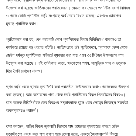
উল্লেখ করা হয়েছে জাতিসংঘের প্রতিবেদনে। যেমন; ক্যামেরুনে প্লাস্টিক ব্যাগ নিষিদ্ধ
ও প্রতি কেজি প্লাস্টিক বর্জ্য সংগ্রহে অর্থ দেয়ার বিধান রয়েছে; এরপরও চোরাপথে
ঢুকছে প্লাস্টিক ব্যাগ।
প্রতিবেদনে বলা হয়, বেশ কয়েকটি দেশে প্লাস্টিকের বিষয়ে বিধিনিষেধ থাকলেও তা
কার্যকরে রয়েছে বড় ধরণের ঘাটতি। জাতিসংঘের ওই প্রতিবেদনে, অ্যাবাতা হেম্প থেকে
জেইন পর্যন্ত প্লাস্টিকরে পরিবর্তে ব্যবহার করা যায় এমন ৩৫টি জৈব উপকরণের নাম
উল্লেখ করা হয়েছে। এই তালিকায় আছে, খরগোশের পশম, সামুদ্রিক ঘাস ও ছত্রাক
দিয়ে তৈরি ফোমের নামও।
দুগ্ধ বর্জ্য থেকে ছানার সুতা তৈরি করা প্রতিষ্ঠান কিউমিলচের কথাও প্রতিবেদনে উল্লেখ
করা হয়েছে। আর আনারসের পাতা থেকে তৈরি প্লাস্টিকের বিকল্প পিনাটেক্সের বিষয়ও।
তবে অনেক নীতিনির্ধারক জৈব বিকল্পের সম্ভাবনাকে তুলে ধরার ক্ষেত্রে দিয়েছেন সতর্কতা
অবলম্বনেরও পরামর্শ।
তারা বলছেন, গাড়ির বিকল্প জ্বালানি হিসেবে পাম ওয়েলের ব্যবহারের কারণে রেইন
ফরেস্টগুলো ধ্বংস করে পাম বাগান গড়ে তোলা হচ্ছে, এভাবে জৈবজ্বালানি বিষয়ে