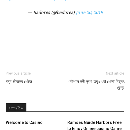
— Badores (@badores)
June 20, 2019
Previous article
Next article
বন্য জীবনের খোঁজে
কৌশলে নদী দূষণ: তবুও ধরা খেলো বিদ্যুৎ
কেন্দ্র
সাম্প্রতিক
Welcome to Casino
Ramses Guide Harbors Free
to Enjoy Online casino Game