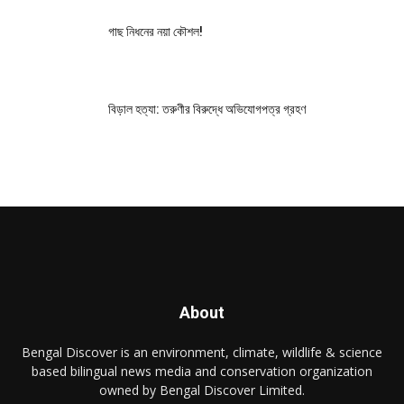
গাছ নিধনের নয়া কৌশল!
বিড়াল হত্যা: তরুণীর বিরুদ্ধে অভিযোগপত্র গ্রহণ
About
Bengal Discover is an environment, climate, wildlife & science
based bilingual news media and conservation organization
owned by Bengal Discover Limited.