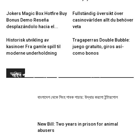
Jokers Magic Box Hotfire Buy
Fullständig översikt över
Bonus Demo Reseña
casinovärlden allt du behöver
desplazándolo hacia el...
veta
Historisk utvikling av
Tragaperras Double Bubble:
kasinoer Fra gamle spill til
juego gratuito, giros así­
moderne underholdning
como bonos
জনপ্রিয়
আইন পাস: প্রাণী হত্যা-নিষ্ঠুরতা করলে সর্বোচ্চ দুই বছরের জেল
বাংলাদেশ থেকে সিংহ শাবক পাচার: উদ্ধার করলো ইন্টারপোল
New Bill: Two years in prison for animal
abusers