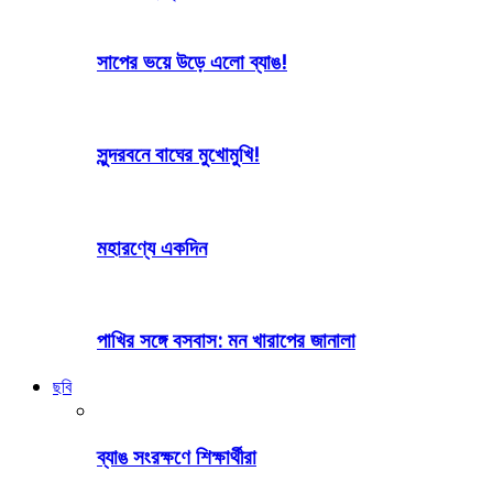
সাপের ভয়ে উড়ে এলো ব্যাঙ!
সুন্দরবনে বাঘের মুখোমুখি!
মহারণ্যে একদিন
পাখির সঙ্গে বসবাস: মন খারাপের জানালা
ছবি
ব্যাঙ সংরক্ষণে শিক্ষার্থীরা