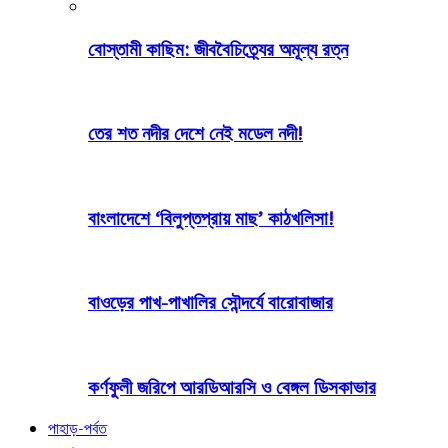
বোস্তামী কাছিম: জীববৈচিত্র্যের অমূল্য রত্ন
তের শত নদীর দেশে নেই মডেল নদী!
বাংলাদেশে ‘বিলুপ্তপ্রায় মাছ’ কাঠখলিসা!
বাওড়ের পাখ-পাখালির সৌন্দর্যে বারোবাজার
কর্ণফুলী জরিপে আরডিআরসি ও বেঙ্গল ডিসকাভার
পাহাড়-পর্বত