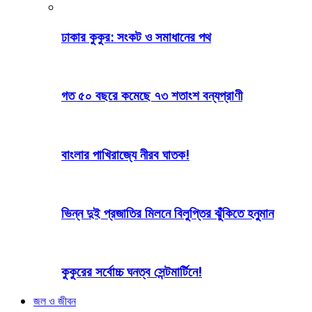
ঢাকার কুকুর: সংকট ও সমাধানের পথ
গত ৫০ বছরে কমেছে ৭৩ শতাংশ বন্যপ্রাণী
বাংলার পাখিরাজ্যে নীরব ঘাতক!
ভিন্ন দুই প্রজাতির মিলনে বিলুপ্তির ঝুঁকিতে হনুমান
কুকুরের সর্বোচ্চ ঘনত্ব সেন্টমার্টিনে!
জল ও জীবন