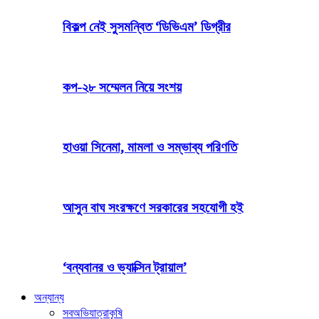
বিকল্প নেই সুসমন্বিত ‘ডিভিএম’ ডিগ্রীর
কপ-২৮ সম্মেলন নিয়ে সংশয়
হাওয়া সিনেমা, মামলা ও সম্ভাব্য পরিণতি
আসুন বাঘ সংরক্ষণে সরকারের সহযোগী হই
‘বন্যবানর ও ভ্যাক্সিন ট্রায়াল’
অন্যান্য
সব
অভিযাত্রা
কৃষি