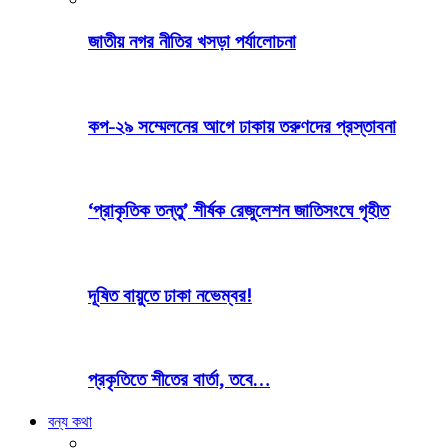
জাতীয় নগর নীতির খসড়া পর্যালোচনা
কপ-২৯ সম্মেলনের আগে ঢাকায় তরুণদের প্রস্তাবনা
‘প্রাকৃতিক তন্তু’ শীর্ষক রেজুলেশন জাতিসংঘে গৃহীত
দূষিত বায়ুতে ঢাকা নভেম্বর!
প্রকৃতিতে শীতের বার্তা, তবে…
বন্য কথা