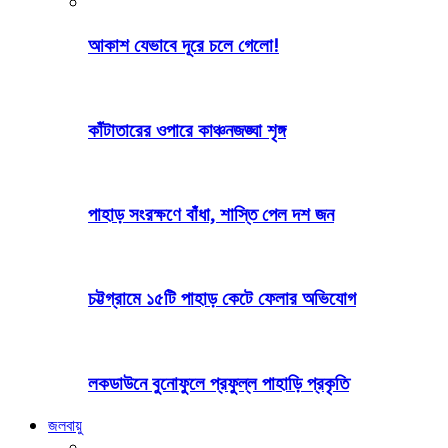
আকাশ যেভাবে দূরে চলে গেলো!
কাঁটাতারের ওপারে কাঞ্চনজঙ্ঘা শৃঙ্গ
পাহাড় সংরক্ষণে বাঁধা, শাস্তি পেল দশ জন
চট্টগ্রামে ১৫টি পাহাড় কেটে ফেলার অভিযোগ
লকডাউনে বুনোফুলে প্রফুল্ল পাহাড়ি প্রকৃতি
জলবায়ু