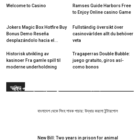
Welcome to Casino
Ramses Guide Harbors Free
to Enjoy Online casino Game
Jokers Magic Box Hotfire Buy
Fullständig översikt över
Bonus Demo Reseña
casinovärlden allt du behöver
desplazándolo hacia el...
veta
Historisk utvikling av
Tragaperras Double Bubble:
kasinoer Fra gamle spill til
juego gratuito, giros así­
moderne underholdning
como bonos
জনপ্রিয়
আইন পাস: প্রাণী হত্যা-নিষ্ঠুরতা করলে সর্বোচ্চ দুই বছরের জেল
বাংলাদেশ থেকে সিংহ শাবক পাচার: উদ্ধার করলো ইন্টারপোল
New Bill: Two years in prison for animal