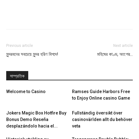
Previous article
Next article
সুন্দরবনের সবচেয়ে সুন্দর হরিণ বিপদে!
মহিষের কাণ্ড, অত:পর…
সাম্প্রতিক
Welcome to Casino
Ramses Guide Harbors Free
to Enjoy Online casino Game
Jokers Magic Box Hotfire Buy
Fullständig översikt över
Bonus Demo Reseña
casinovärlden allt du behöver
desplazándolo hacia el...
veta