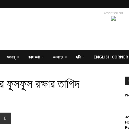
Advertisement
জলবায়ু
বন্য কথা
অন্যান্য
ছবি
ENGLISH CORNER
ীর ফুসফুস রক্ষার তাগিদ
We
Jo
Ho
Re