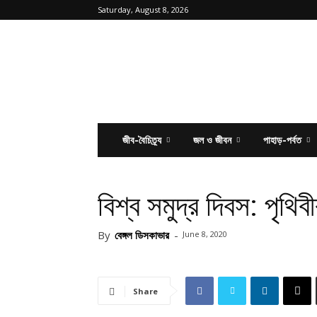
Saturday, August 8, 2026
Bengal
Discover
জীব-বৈচিত্র্য
জল ও জীবন
পাহাড়-পর্বত
বিশ্ব সমুদ্র দিবস: পৃথিব
By
বেঙ্গল ডিসকাভার
-
June 8, 2020
Share