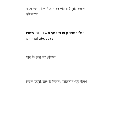
বাংলাদেশ থেকে সিংহ শাবক পাচার: উদ্ধার করলো
ইন্টারপোল
New Bill: Two years in prison for
animal abusers
গাছ নিধনের নয়া কৌশল!
বিড়াল হত্যা: তরুণীর বিরুদ্ধে অভিযোগপত্র গ্রহণ