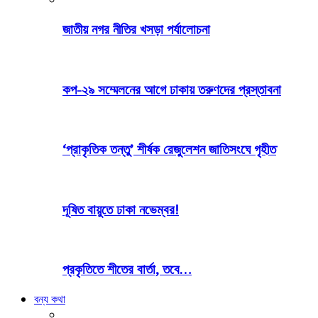
জাতীয় নগর নীতির খসড়া পর্যালোচনা
কপ-২৯ সম্মেলনের আগে ঢাকায় তরুণদের প্রস্তাবনা
‘প্রাকৃতিক তন্তু’ শীর্ষক রেজুলেশন জাতিসংঘে গৃহীত
দূষিত বায়ুতে ঢাকা নভেম্বর!
প্রকৃতিতে শীতের বার্তা, তবে…
বন্য কথা