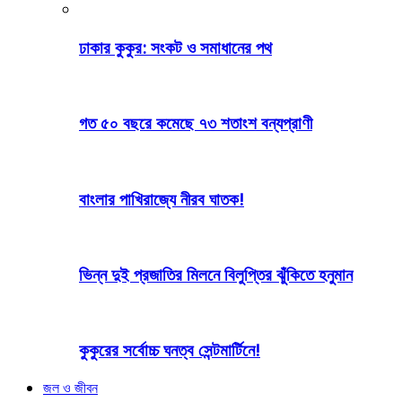
ঢাকার কুকুর: সংকট ও সমাধানের পথ
গত ৫০ বছরে কমেছে ৭৩ শতাংশ বন্যপ্রাণী
বাংলার পাখিরাজ্যে নীরব ঘাতক!
ভিন্ন দুই প্রজাতির মিলনে বিলুপ্তির ঝুঁকিতে হনুমান
কুকুরের সর্বোচ্চ ঘনত্ব সেন্টমার্টিনে!
জল ও জীবন