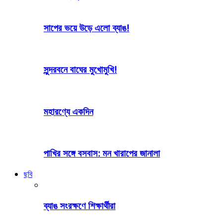
সাপের ভয়ে উড়ে এলো ব্যাঙ!
সুন্দরবনে বাঘের মুখোমুখি!
মহারণ্যে একদিন
পাখির সঙ্গে বসবাস: মন খারাপের জানালা
ছবি
ব্যাঙ সংরক্ষণে শিক্ষার্থীরা