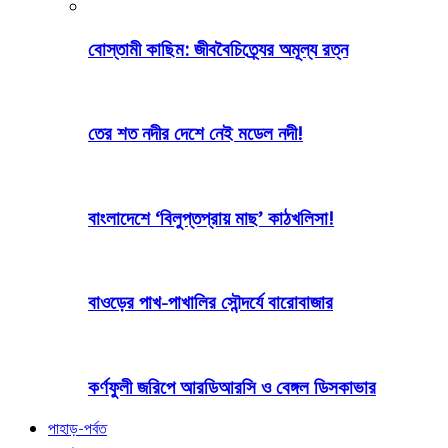
বোস্তামী কাছিম: জীববৈচিত্র্যের অমূল্য রত্ন
তের শত নদীর দেশে নেই মডেল নদী!
বাংলাদেশে ‘বিলুপ্তপ্রায় মাছ’ কাঠখলিসা!
বাওড়ের পাখ-পাখালির সৌন্দর্যে বারোবাজার
কর্ণফুলী জরিপে আরডিআরসি ও বেঙ্গল ডিসকাভার
পাহাড়-পর্বত