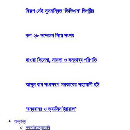
বিকল্প নেই সুসমন্বিত ‘ডিভিএম’ ডিগ্রীর
কপ-২৮ সম্মেলন নিয়ে সংশয়
হাওয়া সিনেমা, মামলা ও সম্ভাব্য পরিণতি
আসুন বাঘ সংরক্ষণে সরকারের সহযোগী হই
‘বন্যবানর ও ভ্যাক্সিন ট্রায়াল’
অন্যান্য
সব
অভিযাত্রা
কৃষি