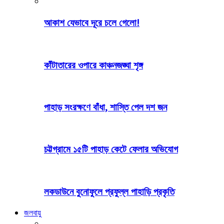
আকাশ যেভাবে দূরে চলে গেলো!
কাঁটাতারের ওপারে কাঞ্চনজঙ্ঘা শৃঙ্গ
পাহাড় সংরক্ষণে বাঁধা, শাস্তি পেল দশ জন
চট্টগ্রামে ১৫টি পাহাড় কেটে ফেলার অভিযোগ
লকডাউনে বুনোফুলে প্রফুল্ল পাহাড়ি প্রকৃতি
জলবায়ু