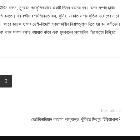
্দিন বলেন, সুন্দরবন প্রাকৃতিকভাবে একটি ভিন্ন ধরনের বন। বনজ সম্পদ চুরির
তি করতে। বন রক্ষীদের প্রতিনিয়ত বাঘ, কুমির, ডাকাত ও প্রাকৃতিক দুর্যোগের সাথে
য়। বছরে কয়েক হাজার দেশি-বিদেশি ভ্রমণকারীর নিরাপত্তাও দিতে হয় বন কর্মীদের।
বনজ সম্পদ রক্ষায় ব্যাঘাত ঘটবে এবং সুন্দরবনের স্বাভাবিক নিরাপত্তা বিঘ্নিত
Next article
ভেটেরিনারিয়ান করোনা আক্রান্ত: ঝুঁকিতে মিরপুর চিড়িয়াখানা?