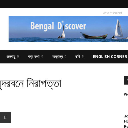
Advertisement
জলবায়ু
বন্য কথা
অন্যান্য
ছবি
ENGLISH CORNER
্দরবনে নিরাপত্তা
We
Jo
Ho
Re