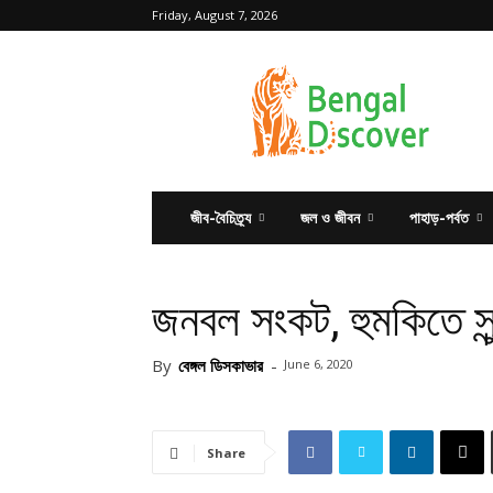
Friday, August 7, 2026
Bengal
Discover
জীব-বৈচিত্র্য
জল ও জীবন
পাহাড়-পর্বত
জনবল সংকট, হুমকিতে সুন
By
বেঙ্গল ডিসকাভার
-
June 6, 2020
Share