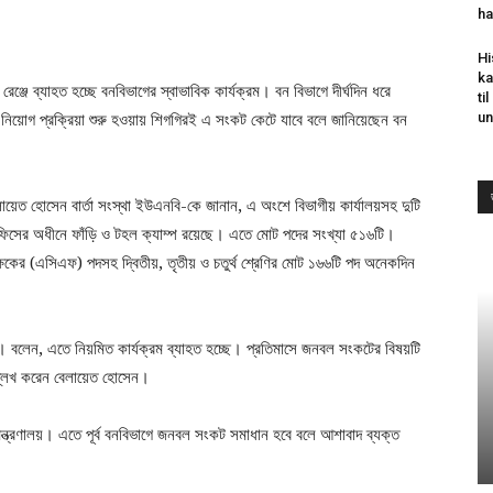
ha
Hi
ka
রেঞ্জে ব্যাহত হচ্ছে বনবিভাগের স্বাভাবিক কার্যক্রম। বন বিভাগে দীর্ঘদিন ধরে
ti
 নিয়োগ প্রক্রিয়া শুরু হওয়ায় শিগগিরই এ সংকট কেটে যাবে বলে জানিয়েছেন বন
un
দ বেলায়েত হোসেন বার্তা সংস্থা ইউএনবি-কে জানান, এ অংশে বিভাগীয় কার্যালয়সহ দুটি
 অফিসের অধীনে ফাঁড়ি ও টহল ক্যাম্প রয়েছে। এতে মোট পদের সংখ্যা ৫১৬টি।
কের (এসিএফ) পদসহ দ্বিতীয়, তৃতীয় ও চতুর্থ শ্রেণির মোট ১৬৬টি পদ অনেকদিন
ন। বলেন, এতে নিয়মিত কার্যক্রম ব্যাহত হচ্ছে। প্রতিমাসে জনবল সংকটের বিষয়টি
উল্লেখ করেন বেলায়েত হোসেন।
 মন্ত্রণালয়। এতে পূর্ব বনবিভাগে জনবল সংকট সমাধান হবে বলে আশাবাদ ব্যক্ত