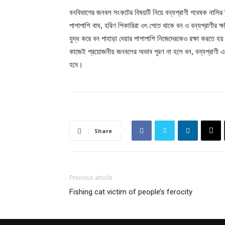
বনবিভাগের জনবল সংকটের বিষয়টি নিয়ে বন্যপ্রাণী গবেষক নাসির উদ
পাশাপাশি বাঘ, হরিণ শিকারিরা ওৎ পেতে থাকে বন ও বন্যপ্রাণীর ক্ষ
যুদ্ধ করে বন পাহাড়া দেয়ার পাশাপাশি নিজেদেরকেও রক্ষা করতে হ
কাজেই প্রয়োজনীয় জনবলের অভাব পূরণ না হলে বন, বন্যপ্রাণী এবং 
হবে।
Share
Previous article
Fishing cat victim of people’s ferocity