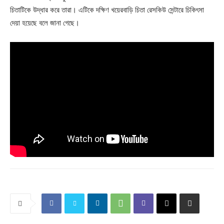
চিতাটিকে উদ্ধার করে তারা। এটিকে দক্ষিণ খয়েরবাড়ি চিতা রেসকিউ সেন্টারে চিকিৎসা
দেয়া হয়েছে বলে জানা গেছে।