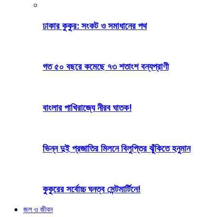
ঢাকার কুকুর: সংকট ও সমাধানের পথ
গত ৫০ বছরে কমেছে ৭৩ শতাংশ বন্যপ্রাণী
বাংলার পাখিরাজ্যে নীরব ঘাতক!
ভিন্ন দুই প্রজাতির মিলনে বিলুপ্তির ঝুঁকিতে হনুমান
কুকুরের সর্বোচ্চ ঘনত্ব সেন্টমার্টিনে!
জল ও জীবন