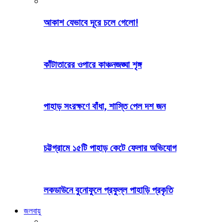
আকাশ যেভাবে দূরে চলে গেলো!
কাঁটাতারের ওপারে কাঞ্চনজঙ্ঘা শৃঙ্গ
পাহাড় সংরক্ষণে বাঁধা, শাস্তি পেল দশ জন
চট্টগ্রামে ১৫টি পাহাড় কেটে ফেলার অভিযোগ
লকডাউনে বুনোফুলে প্রফুল্ল পাহাড়ি প্রকৃতি
জলবায়ু