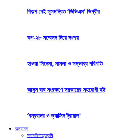
বিকল্প নেই সুসমন্বিত ‘ডিভিএম’ ডিগ্রীর
কপ-২৮ সম্মেলন নিয়ে সংশয়
হাওয়া সিনেমা, মামলা ও সম্ভাব্য পরিণতি
আসুন বাঘ সংরক্ষণে সরকারের সহযোগী হই
‘বন্যবানর ও ভ্যাক্সিন ট্রায়াল’
অন্যান্য
সব
অভিযাত্রা
কৃষি