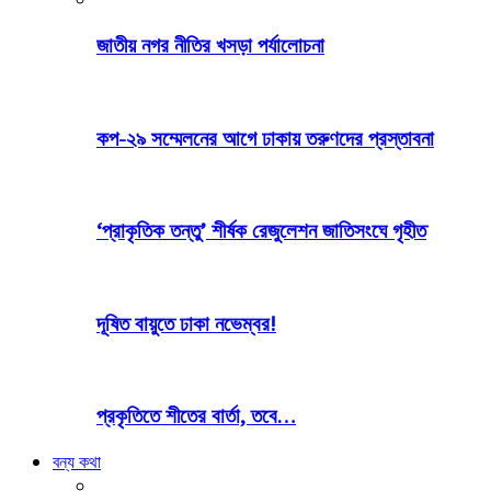
জাতীয় নগর নীতির খসড়া পর্যালোচনা
কপ-২৯ সম্মেলনের আগে ঢাকায় তরুণদের প্রস্তাবনা
‘প্রাকৃতিক তন্তু’ শীর্ষক রেজুলেশন জাতিসংঘে গৃহীত
দূষিত বায়ুতে ঢাকা নভেম্বর!
প্রকৃতিতে শীতের বার্তা, তবে…
বন্য কথা