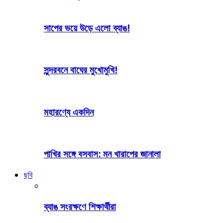
সাপের ভয়ে উড়ে এলো ব্যাঙ!
সুন্দরবনে বাঘের মুখোমুখি!
মহারণ্যে একদিন
পাখির সঙ্গে বসবাস: মন খারাপের জানালা
ছবি
ব্যাঙ সংরক্ষণে শিক্ষার্থীরা