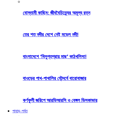
বোস্তামী কাছিম: জীববৈচিত্র্যের অমূল্য রত্ন
তের শত নদীর দেশে নেই মডেল নদী!
বাংলাদেশে ‘বিলুপ্তপ্রায় মাছ’ কাঠখলিসা!
বাওড়ের পাখ-পাখালির সৌন্দর্যে বারোবাজার
কর্ণফুলী জরিপে আরডিআরসি ও বেঙ্গল ডিসকাভার
পাহাড়-পর্বত