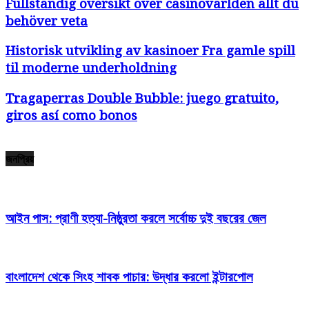
Fullständig översikt över casinovärlden allt du
behöver veta
Historisk utvikling av kasinoer Fra gamle spill
til moderne underholdning
Tragaperras Double Bubble: juego gratuito,
giros así­ como bonos
জনপ্রিয়
আইন পাস: প্রাণী হত্যা-নিষ্ঠুরতা করলে সর্বোচ্চ দুই বছরের জেল
বাংলাদেশ থেকে সিংহ শাবক পাচার: উদ্ধার করলো ইন্টারপোল