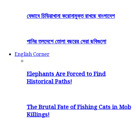
যেভাবে চিড়িয়াখানা করোনামুক্ত রাখছে বাংলাদেশ
পানির তলদেশে তোলা বছরের সেরা ছবিগুলো
English Corner
Elephants Are Forced to Find
Historical Paths!
The Brutal Fate of Fishing Cats in Mob
Killings!