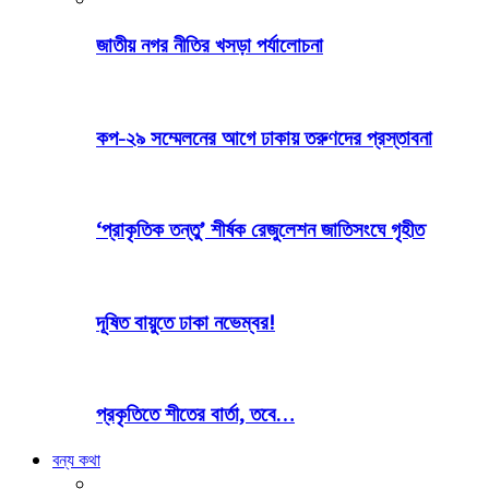
জাতীয় নগর নীতির খসড়া পর্যালোচনা
কপ-২৯ সম্মেলনের আগে ঢাকায় তরুণদের প্রস্তাবনা
‘প্রাকৃতিক তন্তু’ শীর্ষক রেজুলেশন জাতিসংঘে গৃহীত
দূষিত বায়ুতে ঢাকা নভেম্বর!
প্রকৃতিতে শীতের বার্তা, তবে…
বন্য কথা