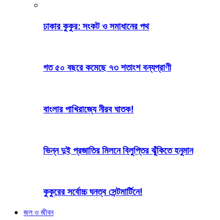
ঢাকার কুকুর: সংকট ও সমাধানের পথ
গত ৫০ বছরে কমেছে ৭৩ শতাংশ বন্যপ্রাণী
বাংলার পাখিরাজ্যে নীরব ঘাতক!
ভিন্ন দুই প্রজাতির মিলনে বিলুপ্তির ঝুঁকিতে হনুমান
কুকুরের সর্বোচ্চ ঘনত্ব সেন্টমার্টিনে!
জল ও জীবন