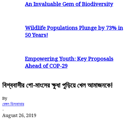
An Invaluable Gem of Biodiversity
Wildlife Populations Plunge by 73% in
50 Years!
Empowering Youth: Key Proposals
Ahead of COP-29
বিশ্ববাসীর গো-মাংসের ক্ষুধা পুড়িয়ে খেল আমাজনকে!
By
বেঙ্গল ডিসকাভার
-
August 26, 2019