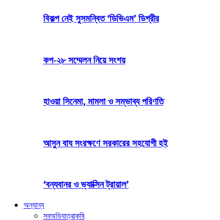
বিকল্প নেই সুসমন্বিত ‘ডিভিএম’ ডিগ্রীর
কপ-২৮ সম্মেলন নিয়ে সংশয়
হাওয়া সিনেমা, মামলা ও সম্ভাব্য পরিণতি
আসুন বাঘ সংরক্ষণে সরকারের সহযোগী হই
‘বন্যবানর ও ভ্যাক্সিন ট্রায়াল’
অন্যান্য
সব
অভিযাত্রা
কৃষি