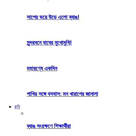
সাপের ভয়ে উড়ে এলো ব্যাঙ!
সুন্দরবনে বাঘের মুখোমুখি!
মহারণ্যে একদিন
পাখির সঙ্গে বসবাস: মন খারাপের জানালা
ছবি
ব্যাঙ সংরক্ষণে শিক্ষার্থীরা