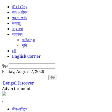
জীব-বৈচিত্র্য
জল ও জীবন
পাহাড়-পর্বত
জলবায়ু
বন্য কথা
অন্যান্য
অভিযাত্রা
কৃষি
ছবি
English Corner
খুঁজুন
Friday, August 7, 2026
Bengal Discover
Advertisement
জীব-বৈচিত্র্য