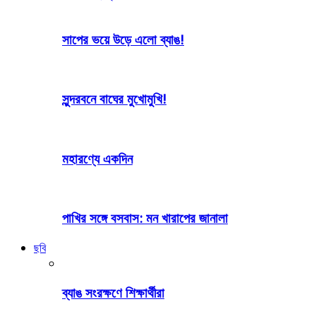
সাপের ভয়ে উড়ে এলো ব্যাঙ!
সুন্দরবনে বাঘের মুখোমুখি!
মহারণ্যে একদিন
পাখির সঙ্গে বসবাস: মন খারাপের জানালা
ছবি
ব্যাঙ সংরক্ষণে শিক্ষার্থীরা