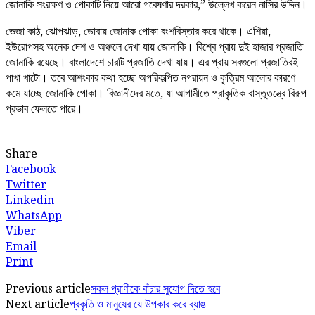
জোনাকি সংরক্ষণ ও পোকাটি নিয়ে আরো গবেষণার দরকার,” উল্লেখ করেন নাসির উদ্দিন।
ভেজা কাঠ, ঝোপঝাড়, ডোবায় জোনাক পোকা বংশবিস্তার করে থাকে। এশিয়া,
ইউরোপসহ অনেক দেশ ও অঞ্চলে দেখা যায় জোনাকি। বিশ্বে প্রায় দুই হাজার প্রজাতি
জোনাকি রয়েছে। বাংলাদেশে চারটি প্রজাতি দেখা যায়। এর প্রায় সবগুলো প্রজাতিরই
পাখা খাটো। তবে আশংকার কথা হচ্ছে অপরিকল্পিত নগরায়ন ও কৃত্রিম আলোর কারণে
কমে যাচ্ছে জোনাকি পোকা। বিজ্ঞানীদের মতে, যা আগামীতে প্রাকৃতিক বাস্তুতন্ত্রে বিরূপ
প্রভাব ফেলতে পারে।
Share
Facebook
Twitter
Linkedin
WhatsApp
Viber
Email
Print
Previous article
সকল প্রাণীকে বাঁচার সুযোগ দিতে হবে
Next article
প্রকৃতি ও মানুষের যে উপকার করে ব্যাঙ