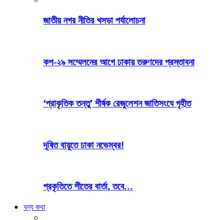
জাতীয় নগর নীতির খসড়া পর্যালোচনা
কপ-২৯ সম্মেলনের আগে ঢাকায় তরুণদের প্রস্তাবনা
‘প্রাকৃতিক তন্তু’ শীর্ষক রেজুলেশন জাতিসংঘে গৃহীত
দূষিত বায়ুতে ঢাকা নভেম্বর!
প্রকৃতিতে শীতের বার্তা, তবে…
বন্য কথা