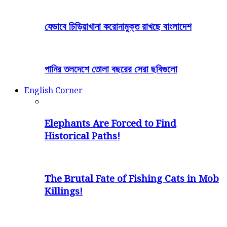
যেভাবে চিড়িয়াখানা করোনামুক্ত রাখছে বাংলাদেশ
পানির তলদেশে তোলা বছরের সেরা ছবিগুলো
English Corner
Elephants Are Forced to Find
Historical Paths!
The Brutal Fate of Fishing Cats in Mob
Killings!