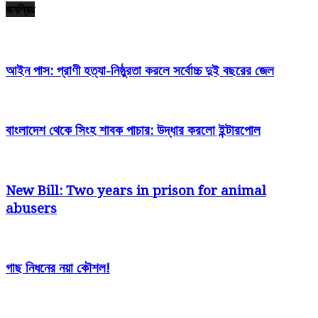
জনপ্রিয়
আইন পাস: প্রাণী হত্যা-নিষ্ঠুরতা করলে সর্বোচ্চ দুই বছরের জেল
বাংলাদেশ থেকে সিংহ শাবক পাচার: উদ্ধার করলো ইন্টারপোল
New Bill: Two years in prison for animal
abusers
গাছ নিধনের নয়া কৌশল!