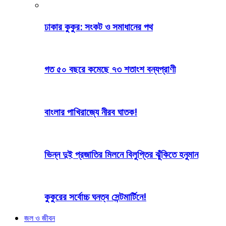
ঢাকার কুকুর: সংকট ও সমাধানের পথ
গত ৫০ বছরে কমেছে ৭৩ শতাংশ বন্যপ্রাণী
বাংলার পাখিরাজ্যে নীরব ঘাতক!
ভিন্ন দুই প্রজাতির মিলনে বিলুপ্তির ঝুঁকিতে হনুমান
কুকুরের সর্বোচ্চ ঘনত্ব সেন্টমার্টিনে!
জল ও জীবন