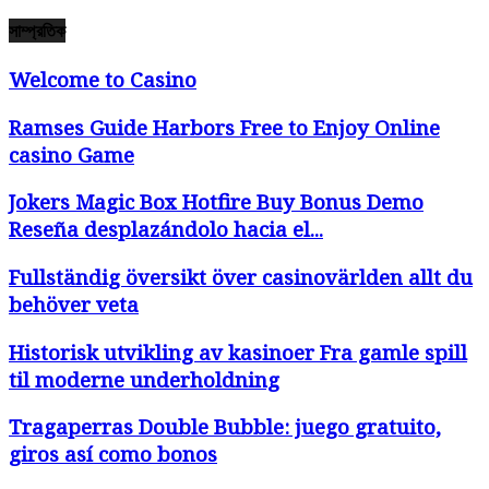
সাম্প্রতিক
Welcome to Casino
Ramses Guide Harbors Free to Enjoy Online
casino Game
Jokers Magic Box Hotfire Buy Bonus Demo
Reseña desplazándolo hacia el...
Fullständig översikt över casinovärlden allt du
behöver veta
Historisk utvikling av kasinoer Fra gamle spill
til moderne underholdning
Tragaperras Double Bubble: juego gratuito,
giros así­ como bonos