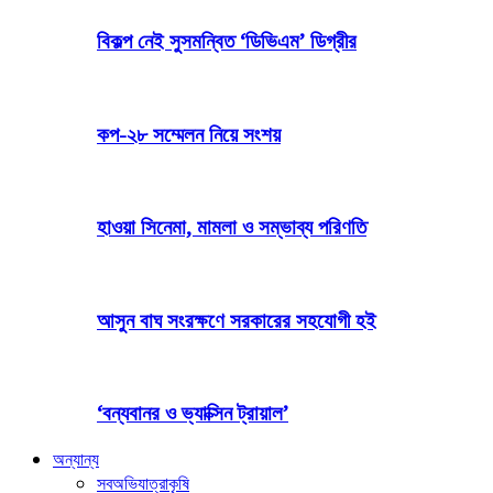
বিকল্প নেই সুসমন্বিত ‘ডিভিএম’ ডিগ্রীর
কপ-২৮ সম্মেলন নিয়ে সংশয়
হাওয়া সিনেমা, মামলা ও সম্ভাব্য পরিণতি
আসুন বাঘ সংরক্ষণে সরকারের সহযোগী হই
‘বন্যবানর ও ভ্যাক্সিন ট্রায়াল’
অন্যান্য
সব
অভিযাত্রা
কৃষি