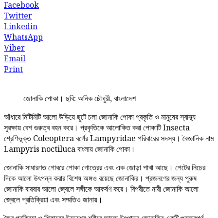
Facebook
Twitter
Linkedin
WhatsApp
Viber
Email
Print
জোনাকি পোকা। ছবি: অনিক চৌধুরী, বাংলাদেশ
আঁধারে মিটিমিটি আলো উড়িয়ে ছুটে চলা জোনাকি পোকা প্রকৃতি ও মানুষের স্বাস্থ্য
সুরক্ষায় বেশ গুরুত্ব বহন করে। প্রকৃতিকে আলোকিত করা পোকাটি Insecta
শ্রেণিভূক্ত Coleoptera বর্গের Lampyridae পরিবারের সদস্য। বৈজ্ঞানিক নাম
Lampyris noctiluca বাংলায় জোনাকি পোকা।
জোনাকি সাধারণত গোবরে পোকা গোত্রের এবং এক জোড়া পাখা আছে। পেটের নিচের
দিকে আলো উৎপন্ন করার বিশেষ অঙ্গও রয়েছে জোনাকির। প্রজনণের জন্য পুরুষ
জোনাকি বারবার আলো জ্বেলে সঙ্গীকে আকর্ষণ করে। বিপরীতে নারী জোনাকি আলো
জ্বেলে প্রতিক্রিয়া এবং সম্মতিও জানায়।