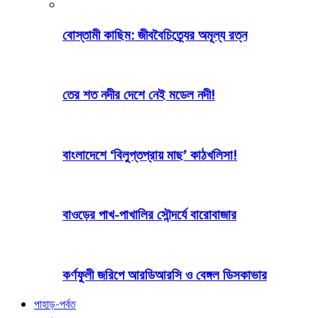
বোস্তামী কাছিম: জীববৈচিত্র্যের অমূল্য রত্ন
তের শত নদীর দেশে নেই মডেল নদী!
বাংলাদেশে ‘বিলুপ্তপ্রায় মাছ’ কাঠখলিসা!
বাওড়ের পাখ-পাখালির সৌন্দর্যে বারোবাজার
কর্ণফুলী জরিপে আরডিআরসি ও বেঙ্গল ডিসকাভার
পাহাড়-পর্বত