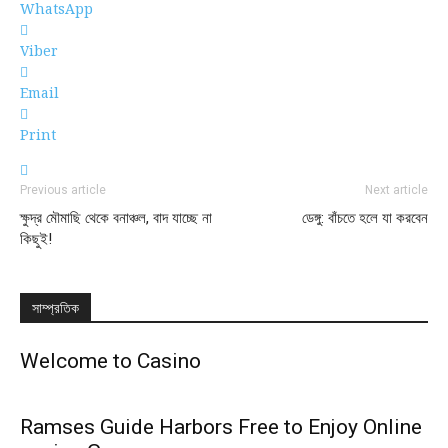
WhatsApp
Viber
Email
Print
Previous article
Next article
ক্ষুদ্র মৌমাছি থেকে বনাঞ্চল, বাদ যাচ্ছে না
ডেঙ্গু: বাঁচতে হলে যা করবেন
কিছুই!
সাম্প্রতিক
Welcome to Casino
Ramses Guide Harbors Free to Enjoy Online