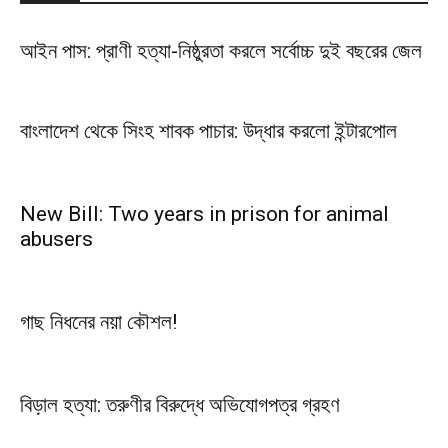
আইন পাস: প্রাণী হত্যা-নিষ্ঠুরতা করলে সর্বোচ্চ দুই বছরের জেল
বাংলাদেশ থেকে সিংহ শাবক পাচার: উদ্ধার করলো ইন্টারপোল
New Bill: Two years in prison for animal
abusers
গাছ নিধনের নয়া কৌশল!
বিড়াল হত্যা: তরুণীর বিরুদ্ধে অভিযোগপত্র গ্রহণ