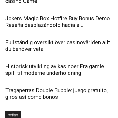
casino Game
Jokers Magic Box Hotfire Buy Bonus Demo
Reseña desplazándolo hacia el...
Fullständig översikt över casinovärlden allt
du behöver veta
Historisk utvikling av kasinoer Fra gamle
spill til moderne underholdning
Tragaperras Double Bubble: juego gratuito,
giros así­ como bonos
জনপ্রিয়