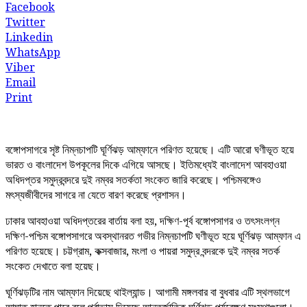
Facebook
Twitter
Linkedin
WhatsApp
Viber
Email
Print
বঙ্গোপসাগরে সৃষ্ট নিম্নচাপটি ঘূর্ণিঝড় আম্ফানে পরিণত হয়েছে। এটি আরো ঘণীভূত হয়ে
ভারত ও বাংলাদেশ উপকূলের দিকে এগিয়ে আসছে। ইতিমধ্যেই বাংলাদেশ আবহাওয়া
অধিদপ্তর সমুদ্রবন্দরে দুই নম্বর সতর্কতা সংকেত জারি করেছে। পশ্চিমবঙ্গেও
মৎস্যজীবীদের সাগরে না যেতে বারণ করেছে প্রশাসন।
ঢাকার আবহাওয়া অধিদপ্তরের বার্তায় বলা হয়, দক্ষিণ-পূর্ব বঙ্গোপসাগর ও তৎসংলগ্ন
দক্ষিণ-পশ্চিম বঙ্গোপসাগরে অবস্থানরত গভীর নিম্নচাপটি ঘণীভূত হয়ে ঘূর্ণিঝড় আম্ফান এ
পরিণত হয়েছে। চট্টগ্রাম, কক্সবাজার, মংলা ও পায়রা সমুদ্র বন্দরকে দুই নম্বর সতর্ক
সংকেত দেখাতে বলা হয়েছ।
ঘূর্ণিঝড়টির নাম আম্ফান দিয়েছে থাইল্যান্ড। আগামী মঙ্গলবার বা বুধবার এটি স্থলভাগে