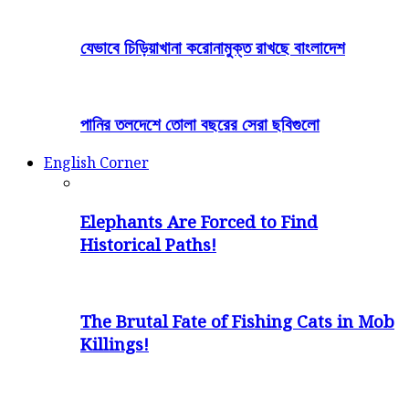
যেভাবে চিড়িয়াখানা করোনামুক্ত রাখছে বাংলাদেশ
পানির তলদেশে তোলা বছরের সেরা ছবিগুলো
English Corner
Elephants Are Forced to Find
Historical Paths!
The Brutal Fate of Fishing Cats in Mob
Killings!