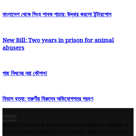
বাংলাদেশ থেকে সিংহ শাবক পাচার: উদ্ধার করলো ইন্টারপোল
New Bill: Two years in prison for animal
abusers
গাছ নিধনের নয়া কৌশল!
বিড়াল হত্যা: তরুণীর বিরুদ্ধে অভিযোগপত্র গ্রহণ
About
Bengal Discover is an environment, climate, wildlife &
science based bilingual news media and conservation