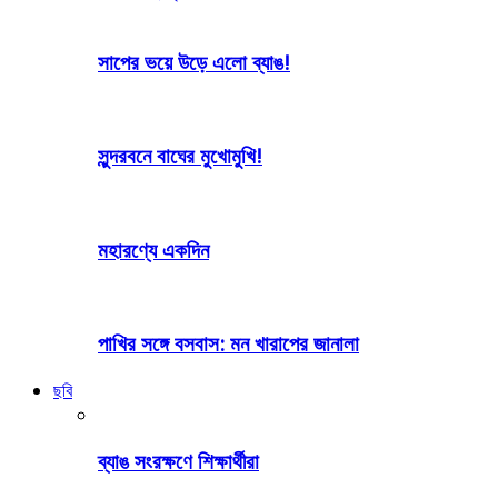
সাপের ভয়ে উড়ে এলো ব্যাঙ!
সুন্দরবনে বাঘের মুখোমুখি!
মহারণ্যে একদিন
পাখির সঙ্গে বসবাস: মন খারাপের জানালা
ছবি
ব্যাঙ সংরক্ষণে শিক্ষার্থীরা