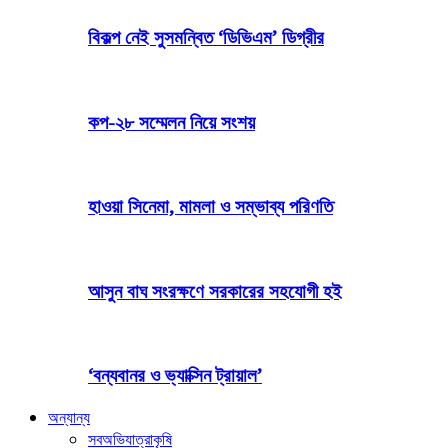
বিকল্প নেই সুসমন্বিত ‘ডিভিএম’ ডিগ্রীর
কপ-২৮ সম্মেলন নিয়ে সংশয়
হাওয়া সিনেমা, মামলা ও সম্ভাব্য পরিণতি
আসুন বাঘ সংরক্ষণে সরকারের সহযোগী হই
‘বন্যবানর ও ভ্যাক্সিন ট্রায়াল’
অন্যান্য
সব
অভিযাত্রা
কৃষি