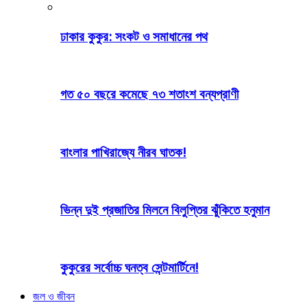
ঢাকার কুকুর: সংকট ও সমাধানের পথ
গত ৫০ বছরে কমেছে ৭৩ শতাংশ বন্যপ্রাণী
বাংলার পাখিরাজ্যে নীরব ঘাতক!
ভিন্ন দুই প্রজাতির মিলনে বিলুপ্তির ঝুঁকিতে হনুমান
কুকুরের সর্বোচ্চ ঘনত্ব সেন্টমার্টিনে!
জল ও জীবন