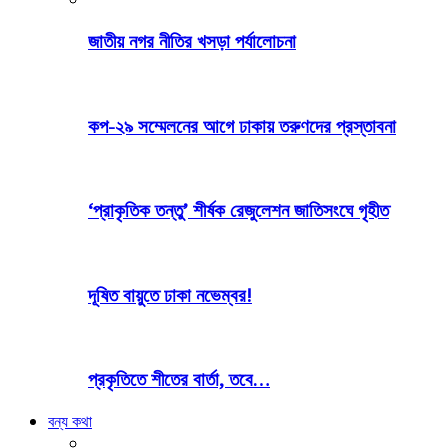
জাতীয় নগর নীতির খসড়া পর্যালোচনা
কপ-২৯ সম্মেলনের আগে ঢাকায় তরুণদের প্রস্তাবনা
‘প্রাকৃতিক তন্তু’ শীর্ষক রেজুলেশন জাতিসংঘে গৃহীত
দূষিত বায়ুতে ঢাকা নভেম্বর!
প্রকৃতিতে শীতের বার্তা, তবে…
বন্য কথা