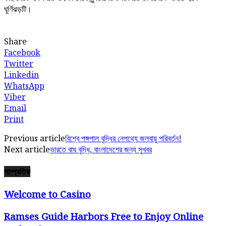
ঘূর্ণিঝড়টি।
Share
Facebook
Twitter
Linkedin
WhatsApp
Viber
Email
Print
Previous article
বিশ্বে পঙ্গপাল বৃদ্ধির নেপথ্যে জলবায়ু পরিবর্তন!
Next article
ভারতে বাঘ বৃদ্ধি, বাংলাদেশের জন্য সুখবর
সাম্প্রতিক
Welcome to Casino
Ramses Guide Harbors Free to Enjoy Online