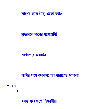
সাপের ভয়ে উড়ে এলো ব্যাঙ!
সুন্দরবনে বাঘের মুখোমুখি!
মহারণ্যে একদিন
পাখির সঙ্গে বসবাস: মন খারাপের জানালা
ছবি
ব্যাঙ সংরক্ষণে শিক্ষার্থীরা