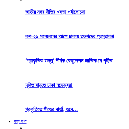
জাতীয় নগর নীতির খসড়া পর্যালোচনা
কপ-২৯ সম্মেলনের আগে ঢাকায় তরুণদের প্রস্তাবনা
‘প্রাকৃতিক তন্তু’ শীর্ষক রেজুলেশন জাতিসংঘে গৃহীত
দূষিত বায়ুতে ঢাকা নভেম্বর!
প্রকৃতিতে শীতের বার্তা, তবে…
বন্য কথা