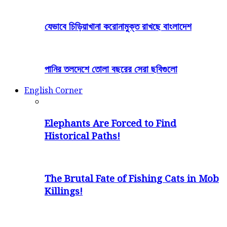
যেভাবে চিড়িয়াখানা করোনামুক্ত রাখছে বাংলাদেশ
পানির তলদেশে তোলা বছরের সেরা ছবিগুলো
English Corner
Elephants Are Forced to Find
Historical Paths!
The Brutal Fate of Fishing Cats in Mob
Killings!