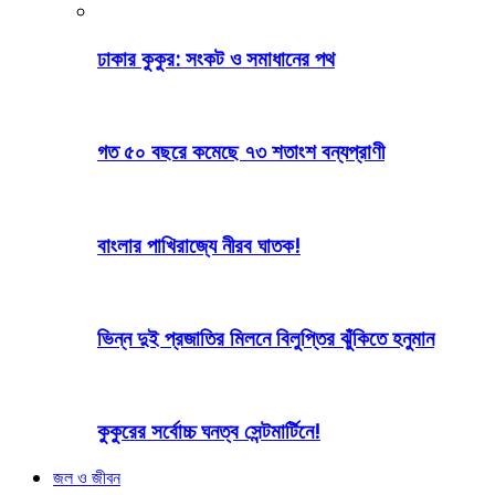
ঢাকার কুকুর: সংকট ও সমাধানের পথ
গত ৫০ বছরে কমেছে ৭৩ শতাংশ বন্যপ্রাণী
বাংলার পাখিরাজ্যে নীরব ঘাতক!
ভিন্ন দুই প্রজাতির মিলনে বিলুপ্তির ঝুঁকিতে হনুমান
কুকুরের সর্বোচ্চ ঘনত্ব সেন্টমার্টিনে!
জল ও জীবন