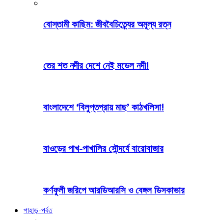
বোস্তামী কাছিম: জীববৈচিত্র্যের অমূল্য রত্ন
তের শত নদীর দেশে নেই মডেল নদী!
বাংলাদেশে ‘বিলুপ্তপ্রায় মাছ’ কাঠখলিসা!
বাওড়ের পাখ-পাখালির সৌন্দর্যে বারোবাজার
কর্ণফুলী জরিপে আরডিআরসি ও বেঙ্গল ডিসকাভার
পাহাড়-পর্বত