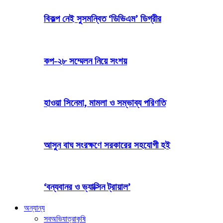
বিকল্প নেই সুসমন্বিত ‘ডিভিএম’ ডিগ্রীর
কপ-২৮ সম্মেলন নিয়ে সংশয়
হাওয়া সিনেমা, মামলা ও সম্ভাব্য পরিণতি
আসুন বাঘ সংরক্ষণে সরকারের সহযোগী হই
‘বন্যবানর ও ভ্যাক্সিন ট্রায়াল’
অন্যান্য
সব
অভিযাত্রা
কৃষি