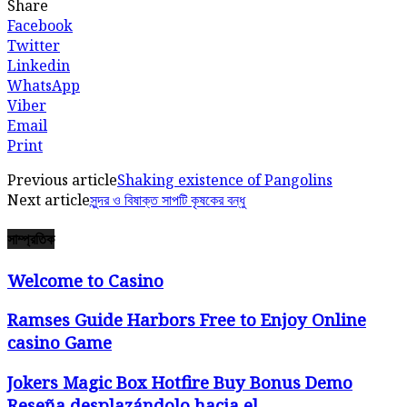
Share
Facebook
Twitter
Linkedin
WhatsApp
Viber
Email
Print
Previous article
Shaking existence of Pangolins
Next article
সুন্দর ও বিষাক্ত সাপটি কৃষকের বন্ধু
সাম্প্রতিক
Welcome to Casino
Ramses Guide Harbors Free to Enjoy Online
casino Game
Jokers Magic Box Hotfire Buy Bonus Demo
Reseña desplazándolo hacia el...