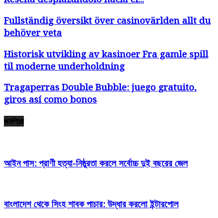
Fullständig översikt över casinovärlden allt du
behöver veta
Historisk utvikling av kasinoer Fra gamle spill
til moderne underholdning
Tragaperras Double Bubble: juego gratuito,
giros así­ como bonos
জনপ্রিয়
আইন পাস: প্রাণী হত্যা-নিষ্ঠুরতা করলে সর্বোচ্চ দুই বছরের জেল
বাংলাদেশ থেকে সিংহ শাবক পাচার: উদ্ধার করলো ইন্টারপোল