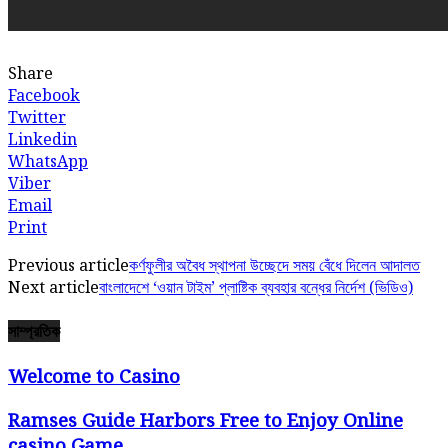
Share
Facebook
Twitter
Linkedin
WhatsApp
Viber
Email
Print
Previous article
কর্ণফুলীর অবৈধ স্থাপনা উচ্ছেদে সময় বেঁধে দিলেন আদালত
Next article
বাংলাদেশে ‘ওয়ান টাইম’ প্লাষ্টিক ব্যবহার বন্ধের নির্দেশ (ভিডিও)
সাম্প্রতিক
Welcome to Casino
Ramses Guide Harbors Free to Enjoy Online
casino Game