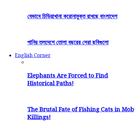
যেভাবে চিড়িয়াখানা করোনামুক্ত রাখছে বাংলাদেশ
পানির তলদেশে তোলা বছরের সেরা ছবিগুলো
English Corner
Elephants Are Forced to Find
Historical Paths!
The Brutal Fate of Fishing Cats in Mob
Killings!