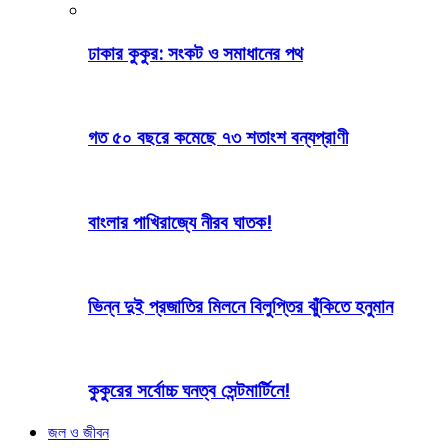
ঢাকার কুকুর: সংকট ও সমাধানের পথ
গত ৫০ বছরে কমেছে ৭৩ শতাংশ বন্যপ্রাণী
বাংলার পাখিরাজ্যে নীরব ঘাতক!
ভিন্ন দুই প্রজাতির মিলনে বিলুপ্তির ঝুঁকিতে হনুমান
কুকুরের সর্বোচ্চ ঘনত্ব সেন্টমার্টিনে!
জল ও জীবন