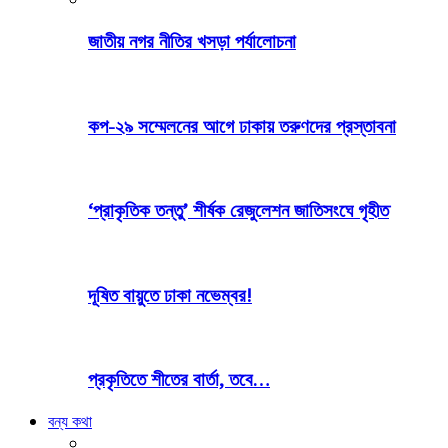
জাতীয় নগর নীতির খসড়া পর্যালোচনা
কপ-২৯ সম্মেলনের আগে ঢাকায় তরুণদের প্রস্তাবনা
‘প্রাকৃতিক তন্তু’ শীর্ষক রেজুলেশন জাতিসংঘে গৃহীত
দূষিত বায়ুতে ঢাকা নভেম্বর!
প্রকৃতিতে শীতের বার্তা, তবে…
বন্য কথা