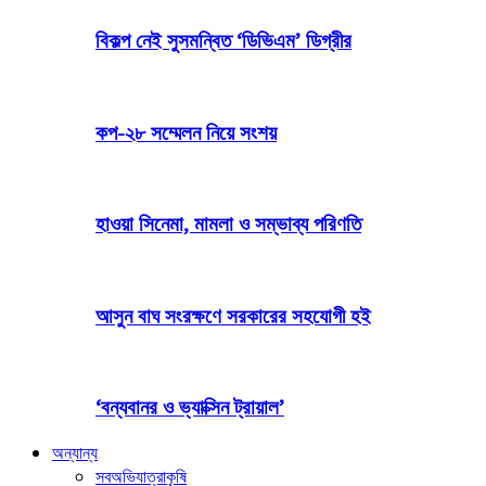
বিকল্প নেই সুসমন্বিত ‘ডিভিএম’ ডিগ্রীর
কপ-২৮ সম্মেলন নিয়ে সংশয়
হাওয়া সিনেমা, মামলা ও সম্ভাব্য পরিণতি
আসুন বাঘ সংরক্ষণে সরকারের সহযোগী হই
‘বন্যবানর ও ভ্যাক্সিন ট্রায়াল’
অন্যান্য
সব
অভিযাত্রা
কৃষি