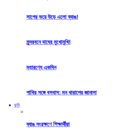
সাপের ভয়ে উড়ে এলো ব্যাঙ!
সুন্দরবনে বাঘের মুখোমুখি!
মহারণ্যে একদিন
পাখির সঙ্গে বসবাস: মন খারাপের জানালা
ছবি
ব্যাঙ সংরক্ষণে শিক্ষার্থীরা