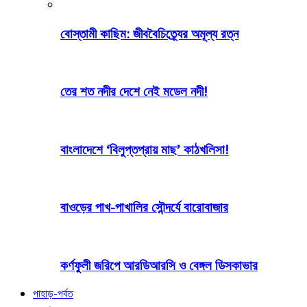
বোস্তামী কাছিম: জীববৈচিত্র্যের অমূল্য রত্ন
তের শত নদীর দেশে নেই মডেল নদী!
বাংলাদেশে ‘বিলুপ্তপ্রায় মাছ’ কাঠখলিসা!
বাওড়ের পাখ-পাখালির সৌন্দর্যে বারোবাজার
কর্ণফুলী জরিপে আরডিআরসি ও বেঙ্গল ডিসকাভার
পাহাড়-পর্বত