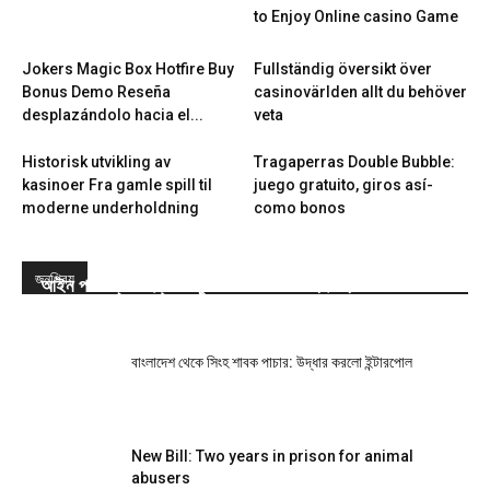
to Enjoy Online casino Game
Jokers Magic Box Hotfire Buy
Fullständig översikt över
Bonus Demo Reseña
casinovärlden allt du behöver
desplazándolo hacia el...
veta
Historisk utvikling av
Tragaperras Double Bubble:
kasinoer Fra gamle spill til
juego gratuito, giros así­
moderne underholdning
como bonos
জনপ্রিয়
আইন পাস: প্রাণী হত্যা-নিষ্ঠুরতা করলে সর্বোচ্চ দুই বছরের জেল
বাংলাদেশ থেকে সিংহ শাবক পাচার: উদ্ধার করলো ইন্টারপোল
New Bill: Two years in prison for animal
abusers