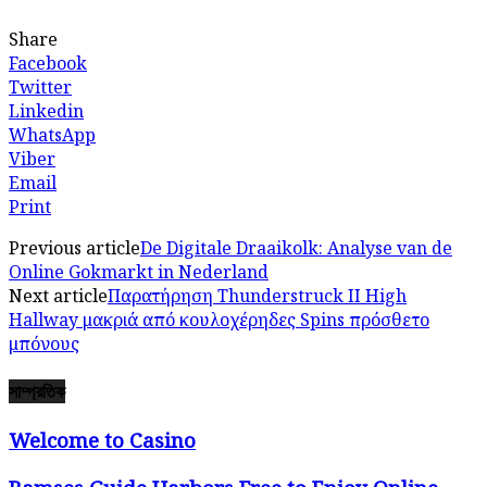
Share
Facebook
Twitter
Linkedin
WhatsApp
Viber
Email
Print
Previous article
De Digitale Draaikolk: Analyse van de
Online Gokmarkt in Nederland
Next article
Παρατήρηση Thunderstruck II High
Hallway μακριά από κουλοχέρηδες Spins πρόσθετο
μπόνους
সাম্প্রতিক
Welcome to Casino