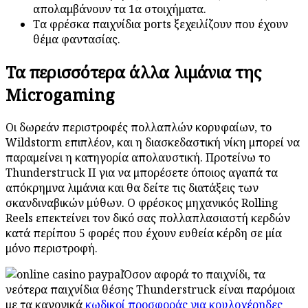
απολαμβάνουν τα 1α στοιχήματα.
Τα φρέσκα παιχνίδια ports ξεχειλίζουν που έχουν
θέμα φαντασίας.
Τα περισσότερα άλλα λιμάνια της
Microgaming
Οι δωρεάν περιστροφές πολλαπλών κορυφαίων, το
Wildstorm επιπλέον, και η διασκεδαστική νίκη μπορεί να
παραμείνει η κατηγορία απολαυστική. Προτείνω το
Thunderstruck II για να μπορέσετε όποιος αγαπά τα
απόκρημνα λιμάνια και θα δείτε τις διατάξεις των
σκανδιναβικών μύθων. Ο φρέσκος μηχανικός Rolling
Reels επεκτείνει τον δικό σας πολλαπλασιαστή κερδών
κατά περίπου 5 φορές που έχουν ευθεία κέρδη σε μία
μόνο περιστροφή.
Όσον αφορά το παιχνίδι, τα
νεότερα παιχνίδια θέσης Thunderstruck είναι παρόμοια
με τα κανονικά
κωδικοί προσφοράς για κουλοχέρηδες