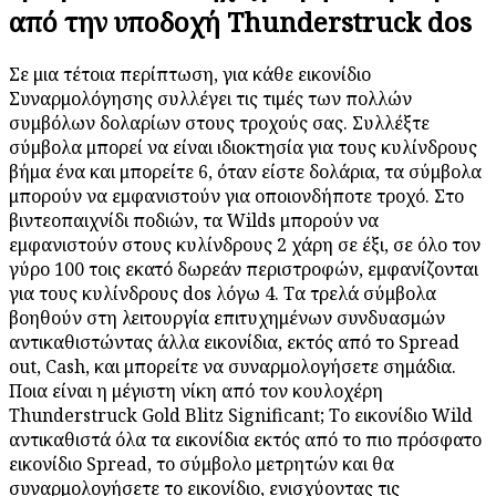
από την υποδοχή Thunderstruck dos
Σε μια τέτοια περίπτωση, για κάθε εικονίδιο
Συναρμολόγησης συλλέγει τις τιμές των πολλών
συμβόλων δολαρίων στους τροχούς σας. Συλλέξτε
σύμβολα μπορεί να είναι ιδιοκτησία για τους κυλίνδρους
βήμα ένα και μπορείτε 6, όταν είστε δολάρια, τα σύμβολα
μπορούν να εμφανιστούν για οποιονδήποτε τροχό. Στο
βιντεοπαιχνίδι ποδιών, τα Wilds μπορούν να
εμφανιστούν στους κυλίνδρους 2 χάρη σε έξι, σε όλο τον
γύρο 100 τοις εκατό δωρεάν περιστροφών, εμφανίζονται
για τους κυλίνδρους dos λόγω 4. Τα τρελά σύμβολα
βοηθούν στη λειτουργία επιτυχημένων συνδυασμών
αντικαθιστώντας άλλα εικονίδια, εκτός από το Spread
out, Cash, και μπορείτε να συναρμολογήσετε σημάδια.
Ποια είναι η μέγιστη νίκη από τον κουλοχέρη
Thunderstruck Gold Blitz Significant; Το εικονίδιο Wild
αντικαθιστά όλα τα εικονίδια εκτός από το πιο πρόσφατο
εικονίδιο Spread, το σύμβολο μετρητών και θα
συναρμολογήσετε το εικονίδιο, ενισχύοντας τις