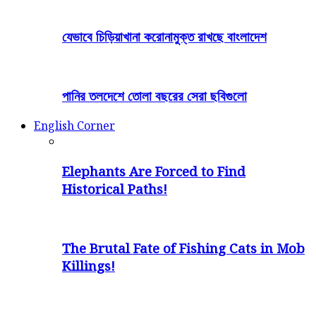
যেভাবে চিড়িয়াখানা করোনামুক্ত রাখছে বাংলাদেশ
পানির তলদেশে তোলা বছরের সেরা ছবিগুলো
English Corner
Elephants Are Forced to Find
Historical Paths!
The Brutal Fate of Fishing Cats in Mob
Killings!