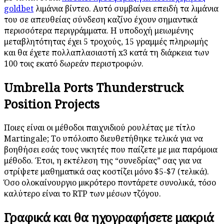
goldbet
λιμάνια βίντεο. Αυτό συμβαίνει επειδή τα λιμάνια
του σε απευθείας σύνδεση καζίνο έχουν σημαντικά
περισσότερα περιγράμματα. Η υποδοχή μειωμένης
μεταβλητότητας έχει 5 τροχούς, 15 γραμμές πληρωμής
και θα έχετε πολλαπλασιαστή x3 κατά τη διάρκεια των
100 τοις εκατό δωρεάν περιστροφών.
Umbrella Ports Thunderstruck
Position Projects
Ποιες είναι οι μέθοδοι παιχνιδιού ρουλέτας με τίτλο
Martingale; Το υπόλοιπο διευθετήθηκε τελικά για να
βοηθήσει εσάς τους νικητές που παίζετε με μια παρόμοια
μέθοδο. Έτσι, η εκτέλεση της “συνεδρίας” σας για να
στρίψετε μαθηματικά σας κοστίζει μόνο $5-$7 (τελικά).
Όσο ολοκαίνουργιο μικρότερο ποντάρετε συνολικά, τόσο
καλύτερο είναι το RTP των μέσων τζόγου.
Γραφικά και θα ηχογραφήσετε μακριά