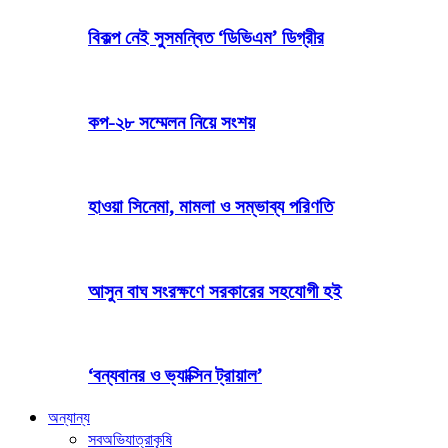
বিকল্প নেই সুসমন্বিত ‘ডিভিএম’ ডিগ্রীর
কপ-২৮ সম্মেলন নিয়ে সংশয়
হাওয়া সিনেমা, মামলা ও সম্ভাব্য পরিণতি
আসুন বাঘ সংরক্ষণে সরকারের সহযোগী হই
‘বন্যবানর ও ভ্যাক্সিন ট্রায়াল’
অন্যান্য
সব
অভিযাত্রা
কৃষি